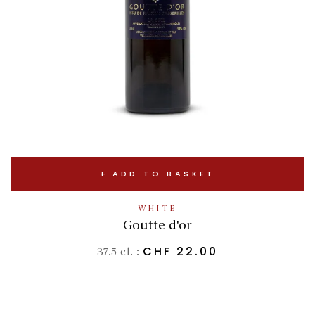
ADD TO BASKET
WHITE
Goutte d'or
CHF
22.00
37.5 cl. :