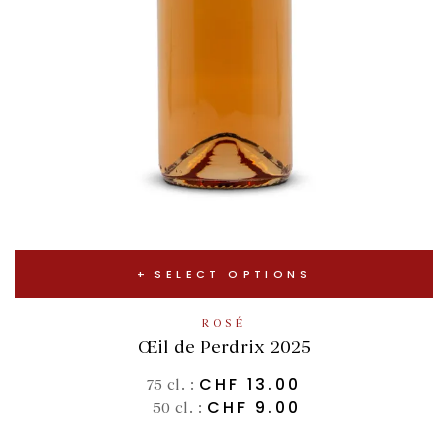
SELECT OPTIONS
ROSÉ
Œil de Perdrix 2025
CHF
13.00
75 cl. :
CHF
9.00
50 cl. :