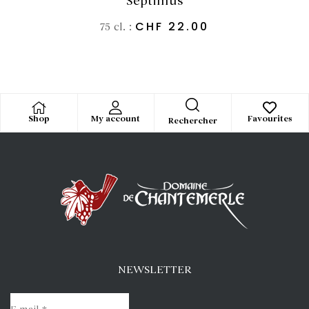
Septimus
CHF
22.00
75 cl. :
Shop
My account
Favourites
Rechercher
NEWSLETTER