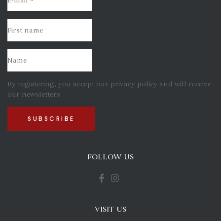
By registering, you accept our privacy policy and will receive
our newsletters.
FOLLOW US
VISIT US