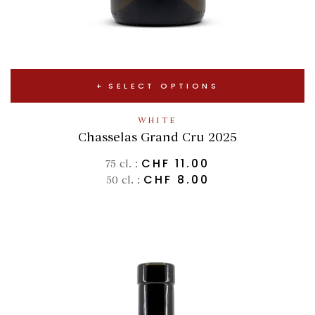
SELECT OPTIONS
WHITE
Chasselas Grand Cru 2025
CHF
11.00
75 cl. :
CHF
8.00
50 cl. :