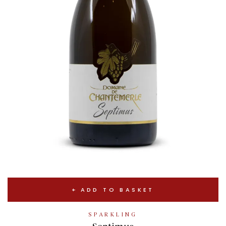
ADD TO BASKET
SPARKLING