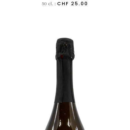
CHF
25.00
50 cl. :