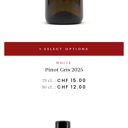
SELECT OPTIONS
WHITE
Pinot Gris 2025
CHF
15.00
75 cl. :
CHF
12.00
50 cl. :