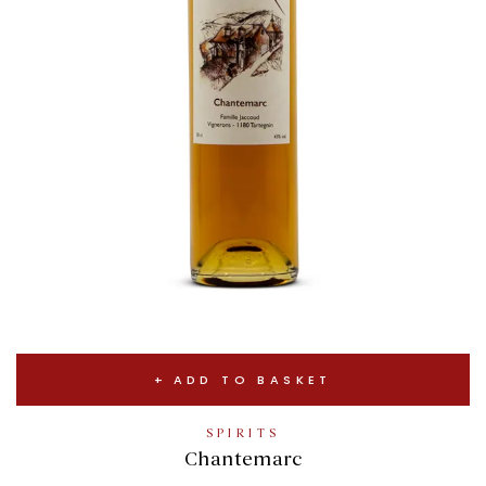
ADD TO BASKET
SPIRITS
Chantemarc