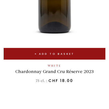
ADD TO BASKET
WHITE
Chardonnay Grand Cru Réserve 2023
CHF
18.00
75 cl. :