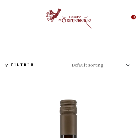
0
FILTRER