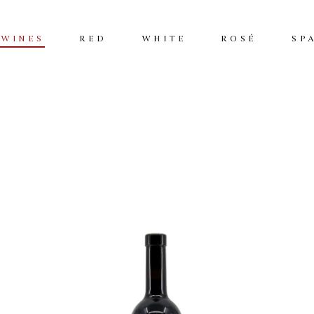
 WINES
RED
WHITE
ROSÉ
SP