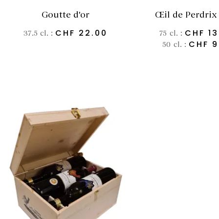
Goutte d'or
Œil de Perdrix
CHF
22.00
CHF
13
37.5 cl. :
75 cl. :
CHF
9
50 cl. :