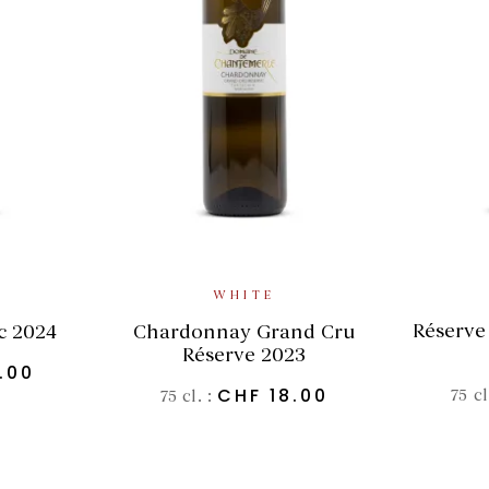
SKET
ADD TO BASKET
WHITE
Réserve
c 2024
Chardonnay Grand Cru
Réserve 2023
.00
CHF
18.00
75 cl
75 cl. :