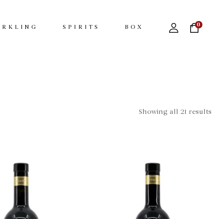
0
ARKLING
SPIRITS
BOX
Showing all 21 results