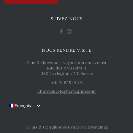
SUIVEZ-NOUS
NOUS RENDRE VISITE
Famille Jaccoud – vignerons encaveurs
Rue des Pressoirs 11
1180 Tartegnin / VD Suisse
+41 21 825 19 49
chantemerle@tartegnin.com
Français
English (UK)
Deutsch
Terms & Conditions
Privacy Policy
Sitemap