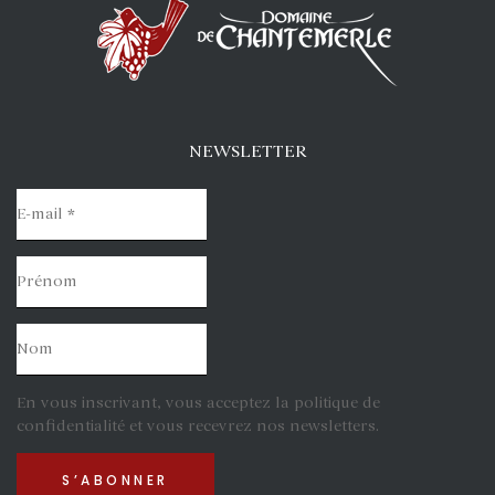
NEWSLETTER
En vous inscrivant, vous acceptez la politique de
confidentialité et vous recevrez nos newsletters.