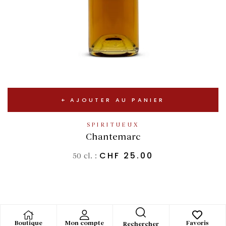
AJOUTER AU PANIER
SPIRITUEUX
Chantemarc
CHF
25.00
50 cl. :
Boutique
Mon compte
Favoris
Rechercher