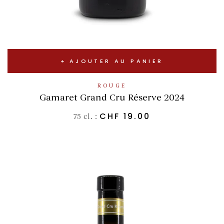
AJOUTER AU PANIER
ROUGE
Gamaret Grand Cru Réserve 2024
CHF
19.00
75 cl. :