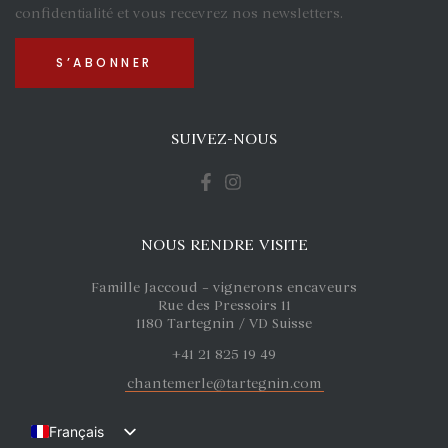
confidentialité et vous recevrez nos newsletters.
SUIVEZ-NOUS
NOUS RENDRE VISITE
Famille Jaccoud – vignerons encaveurs
Rue des Pressoirs 11
1180 Tartegnin / VD Suisse
+41 21 825 19 49
chantemerle@tartegnin.com
Français