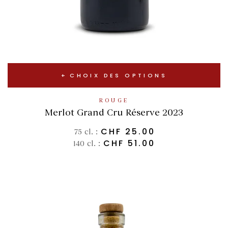
CHOIX DES OPTIONS
ROUGE
Merlot Grand Cru Réserve 2023
CHF
25.00
75 cl. :
CHF
51.00
140 cl. :