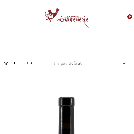
0
FILTRER