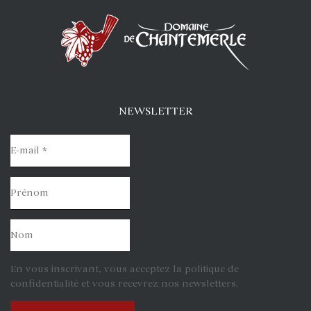
NEWSLETTER
En vous inscrivant, vous acceptez la politique de
confidentialité et vous recevrez nos newsletters.