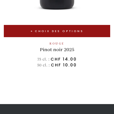
CHOIX DES OPTIONS
ROUGE
Pinot noir 2025
CHF
14.00
75 cl. :
CHF
10.00
50 cl. :