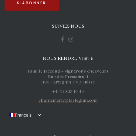
SUIVEZ-NOUS
NOUS RENDRE VISITE
Famille Jaccoud – vignerons encaveurs
Rue des Pressoirs 11
1180 Tartegnin / VD Suisse
+41 21 825 19 49
chantemerle@tartegnin.com
Français
English (UK)
Deutsch