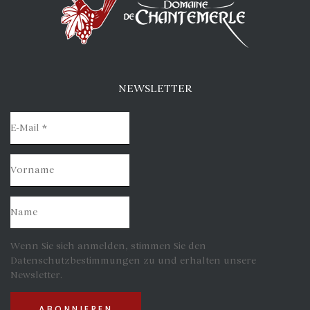
NEWSLETTER
Wenn Sie sich anmelden, stimmen Sie den
Datenschutzbestimmungen zu und erhalten unsere
Newsletter.