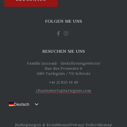
FOLGEN SIE UNS
BESUCHEN SIE UNS
Familie Jaccoud - Einkellerungswinzer
Rue des Pressoirs 11
1180 Tartegnin / VD Schweiz
+41 21 825 19 49
chantemerle@tartegnin.com
Deutsch
Français
English (UK)
Bedingungen & Konditionen
Privacy Policy
Sitemap