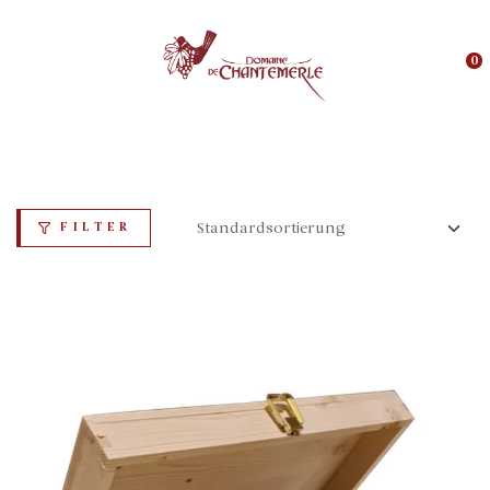
0
FILTER