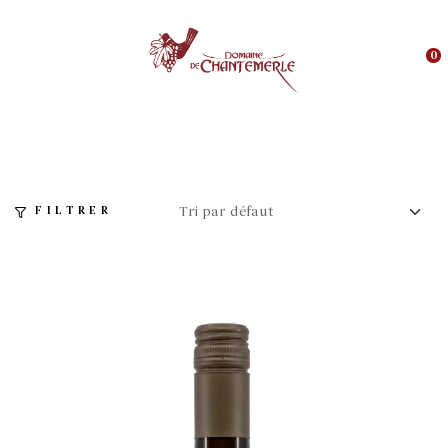
0
FILTRER