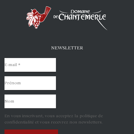
NEWSLETTER
En vous inscrivant, vous acceptez la politique de
confidentialité et vous recevrez nos newsletters.