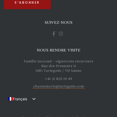
SUIVEZ-NOUS
NOUS RENDRE VISITE
Famille Jaccoud – vignerons encaveurs
Rue des Pressoirs 11
1180 Tartegnin / VD Suisse
+41 21 825 19 49
chantemerle@tartegnin.com
Français
English (UK)
Deutsch