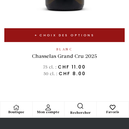
CHOIX DES OPTIONS
BLANC
Chasselas Grand Cru 2025
CHF
11.00
75 cl. :
CHF
8.00
50 cl. :
Boutique
Mon compte
Favoris
Rechercher