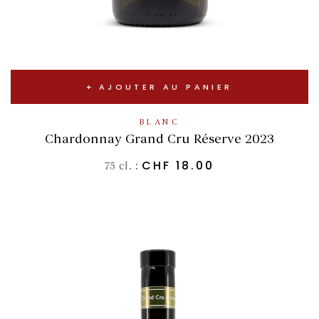
AJOUTER AU PANIER
BLANC
Chardonnay Grand Cru Réserve 2023
CHF
18.00
75 cl. :