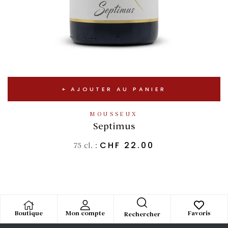
AJOUTER AU PANIER
MOUSSEUX
Septimus
CHF
22.00
75 cl. :
Boutique
Mon compte
Favoris
Rechercher