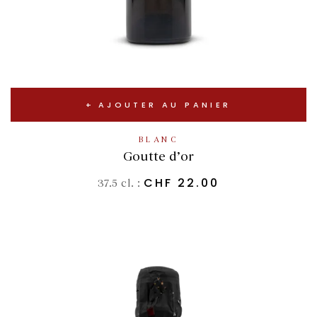
AJOUTER AU PANIER
BLANC
Goutte d’or
CHF
22.00
37.5 cl. :