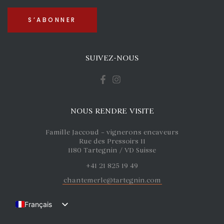
SUIVEZ-NOUS
NOUS RENDRE VISITE
Famille Jaccoud – vignerons encaveurs
Rue des Pressoirs 11
1180 Tartegnin / VD Suisse
+41 21 825 19 49
chantemerle@tartegnin.com
Français
English (UK)