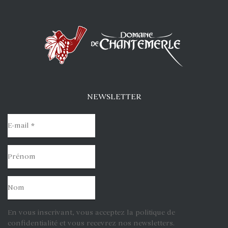
NEWSLETTER
En vous inscrivant, vous acceptez la politique de
confidentialité et vous recevrez nos newsletters.