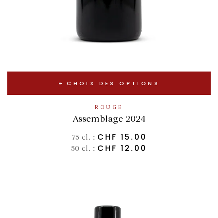
CHOIX DES OPTIONS
ROUGE
Assemblage 2024
CHF
15.00
75 cl. :
CHF
12.00
50 cl. :