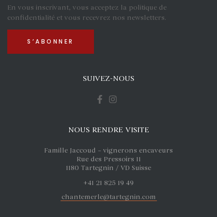
En vous inscrivant, vous acceptez la politique de
confidentialité et vous recevrez nos newsletters.
SUIVEZ-NOUS
NOUS RENDRE VISITE
Famille Jaccoud – vignerons encaveurs
Rue des Pressoirs 11
1180 Tartegnin / VD Suisse
+41 21 825 19 49
chantemerle@tartegnin.com