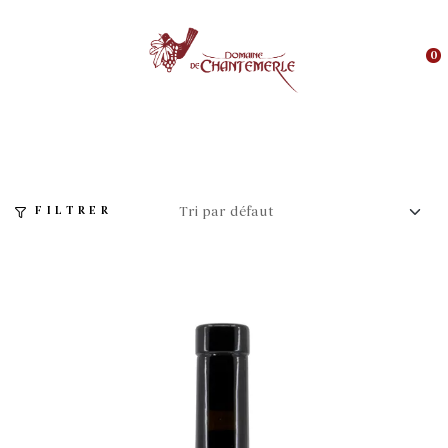
0
FILTRER