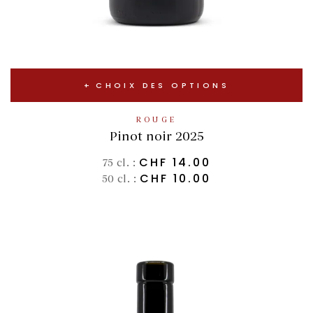
CHOIX DES OPTIONS
ROUGE
Pinot noir 2025
CHF
14.00
75 cl. :
CHF
10.00
50 cl. :