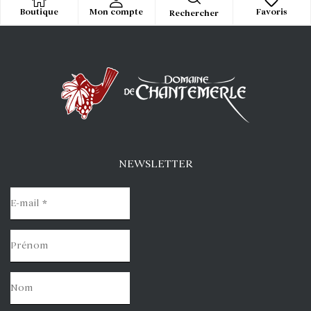
Boutique
Mon compte
Favoris
Rechercher
NEWSLETTER