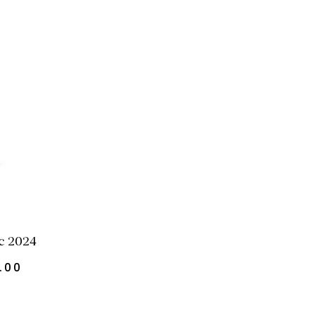
PANIER
c 2024
.00